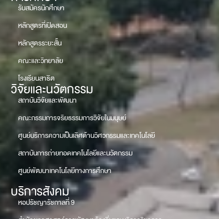
รับสมัครนักศึกษา
หลักสูตรที่เปิดสอน
หลักสูตรระยะสั้น
คณะและวิทยาลัย
โรงเรียนสาธิต
วิจัยและนวัตกรรม
สถาบันวิจัยและพัฒนา
คณะกรรมการจริยธรรมการวิจัยในมนุษย์
ศูนย์บริการความเป็นเลิศด้านวิศวกรรมและเทคโนโลยี
สถาบันการถ่ายทอดเทคโนโลยีและนวัตกรรม
ศูนย์พัฒนาเทคโนโลยีทางการศึกษา
บริการสังคม
หอปรัชญารัชกาลที่ 9