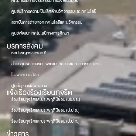
คณะกรรมการจริยธรรมการวิจัยในมนุษย์
ศูนย์บริการความเป็นเลิศด้านวิศวกรรมและเทคโนโลยี
สถาบันการถ่ายทอดเทคโนโลยีและนวัตกรรม
ศูนย์พัฒนาเทคโนโลยีทางการศึกษา
บริการสังคม
หอปรัชญารัชกาลที่ 9
สำนักยุทธศาสตร์การพัฒนาท้องถิ่นและบริการวิชาการ
โรงพยาบาลสัตว์
ศูนย์บริการเฉพาะทาง
แจ้งเรื่องร้องเรียนทุจริต
ร้องเรียนทุจริตและประพฤติมิชอบ (มร.ชร.)
ร้องเรียนทุจริตและประพฤติมิชอบ (ป.ป.ช.)
ร้องเรียนทุจริตและประพฤติมิชอบ (ป.ป.ท.)
ข่าวสาร