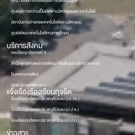
คณะกรรมการจริยธรรมการวิจัยในมนุษย์
ศูนย์บริการความเป็นเลิศด้านวิศวกรรมและเทคโนโลยี
สถาบันการถ่ายทอดเทคโนโลยีและนวัตกรรม
ศูนย์พัฒนาเทคโนโลยีทางการศึกษา
บริการสังคม
หอปรัชญารัชกาลที่ 9
สำนักยุทธศาสตร์การพัฒนาท้องถิ่นและบริการวิชาการ
โรงพยาบาลสัตว์
ศูนย์บริการเฉพาะทาง
แจ้งเรื่องร้องเรียนทุจริต
ร้องเรียนทุจริตและประพฤติมิชอบ (มร.ชร.)
ร้องเรียนทุจริตและประพฤติมิชอบ (ป.ป.ช.)
ร้องเรียนทุจริตและประพฤติมิชอบ (ป.ป.ท.)
ข่าวสาร