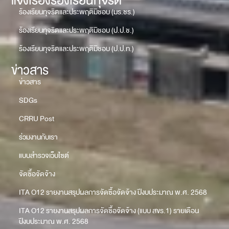
แจ้งเรื่องร้องเรียนทุจริต
ร้องเรียนทุจริตและประพฤติมิชอบ (มร.ชร.)
ร้องเรียนทุจริตและประพฤติมิชอบ (ป.ป.ช.)
ร้องเรียนทุจริตและประพฤติมิชอบ (ป.ป.ท.)
ข่าวสาร
ข่าวสาร
SDGs
CRRU Post
ร่วมงานกับเรา
แบบสำรวจเว็บไซต์
จัดซื้อจัดจ้าง
ITA O12 รายงานสรุปผลการจัดซื้อจัดจ้าง ปีงบประมาณ พ.ศ. 2568
ITA O12 รายงานสรุปผลการจัดซื้อจัดจ้าง (แบบ สขร.1) รายเดือน
ปีงบประมาณ พ.ศ. 2568