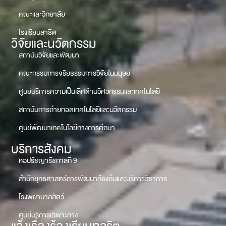
คณะและวิทยาลัย
โรงเรียนสาธิต
วิจัยและนวัตกรรม
สถาบันวิจัยและพัฒนา
คณะกรรมการจริยธรรมการวิจัยในมนุษย์
ศูนย์บริการความเป็นเลิศด้านวิศวกรรมและเทคโนโลยี
สถาบันการถ่ายทอดเทคโนโลยีและนวัตกรรม
ศูนย์พัฒนาเทคโนโลยีทางการศึกษา
บริการสังคม
หอปรัชญารัชกาลที่ 9
สำนักยุทธศาสตร์การพัฒนาท้องถิ่นและบริการวิชาการ
โรงพยาบาลสัตว์
ศูนย์บริการเฉพาะทาง