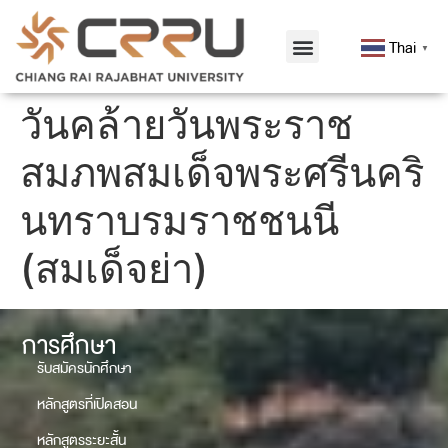
Thai
▼
วันคล้ายวันพระราช
สมภพสมเด็จพระศรีนคริ
นทราบรมราชชนนี
(สมเด็จย่า)
การศึกษา
รับสมัครนักศึกษา
หลักสูตรที่เปิดสอน
หลักสูตรระยะสั้น