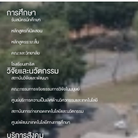
การศึกษา
รับสมัครนักศึกษา
หลักสูตรที่เปิดสอน
หลักสูตรระยะสั้น
คณะและวิทยาลัย
โรงเรียนสาธิต
วิจัยและนวัตกรรม
สถาบันวิจัยและพัฒนา
คณะกรรมการจริยธรรมการวิจัยในมนุษย์
ศูนย์บริการความเป็นเลิศด้านวิศวกรรมและเทคโนโลยี
สถาบันการถ่ายทอดเทคโนโลยีและนวัตกรรม
ศูนย์พัฒนาเทคโนโลยีทางการศึกษา
บริการสังคม