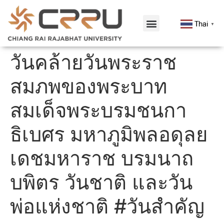
Thai
▼
วันคล้ายวันพระราช
สมภพของพระบาท
สมเด็จพระบรมชนกา
ธิเบศร มหาภูมิพลอดุลย
เดชมหาราช บรมนาถ
บพิตร วันชาติ และวัน
พ่อแห่งชาติ #วันสำคัญ