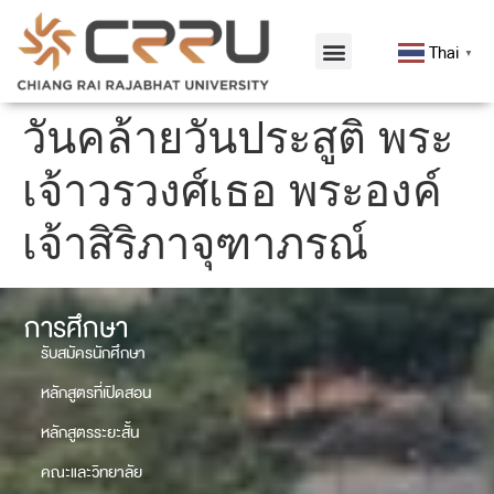
Thai
▼
วันคล้ายวันประสูติ พระ
เจ้าวรวงศ์เธอ พระองค์
เจ้าสิริภาจุฑาภรณ์
การศึกษา
รับสมัครนักศึกษา
หลักสูตรที่เปิดสอน
หลักสูตรระยะสั้น
คณะและวิทยาลัย