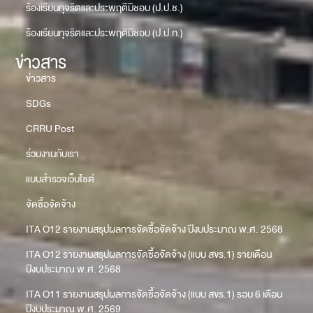
ร้องเรียนทุจริตและประพฤติมิชอบ (ป.ป.ช.)
ร้องเรียนทุจริตและประพฤติมิชอบ (ป.ป.ท.)
ข่าวสาร
ข่าวสาร
SDGs
CRRU Post
ร่วมงานกับเรา
แบบสำรวจเว็บไซต์
จัดซื้อจัดจ้าง
ITA O12 รายงานสรุปผลการจัดซื้อจัดจ้าง ปีงบประมาณ พ.ศ. 2568
ITA O12 รายงานสรุปผลการจัดซื้อจัดจ้าง (แบบ สขร.1) รายเดือน
ปีงบประมาณ พ.ศ. 2568
ITA O11 รายงานสรุปผลการจัดซื้อจัดจ้าง (แบบ สขร.1) รอบ 6 เดือน
ปีงบประมาณ พ.ศ. 2569