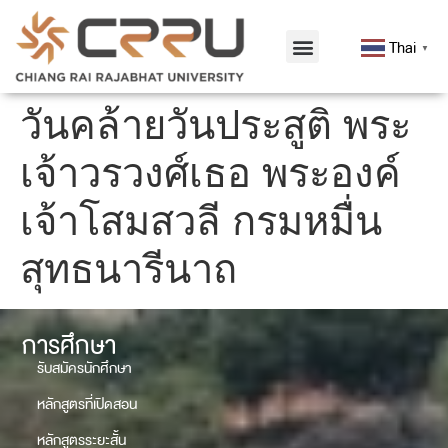
Thai
▼
วันคล้ายวันประสูติ พระ
เจ้าวรวงศ์เธอ พระองค์
เจ้าโสมสวลี กรมหมื่น
สุทธนารีนาถ
การศึกษา
รับสมัครนักศึกษา
หลักสูตรที่เปิดสอน
หลักสูตรระยะสั้น