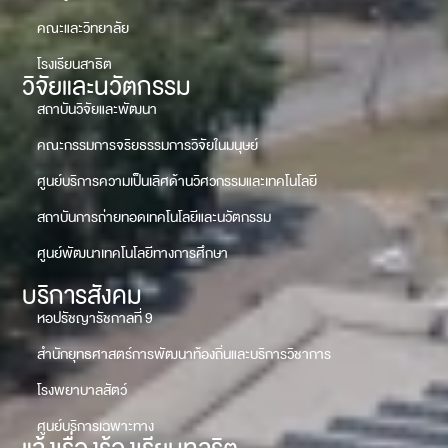
คณะและวิทยาลัย
โรงเรียนสาธิต
วิจัยและนวัตกรรม
สถาบันวิจัยและพัฒนา
คณะกรรมการจริยธรรมการวิจัยในมนุษย์
ศูนย์บริการความเป็นเลิศด้านวิศวกรรมและเทคโนโลยี
สถาบันการถ่ายทอดเทคโนโลยีและนวัตกรรม
ศูนย์พัฒนาเทคโนโลยีทางการศึกษา
บริการสังคม
หอปรัชญารัชกาลที่ 9
สำนักยุทธศาสตร์การพัฒนาท้องถิ่นและบริการวิชาการ
โรงพยาบาลสัตว์
ศูนย์บริการเฉพาะทาง