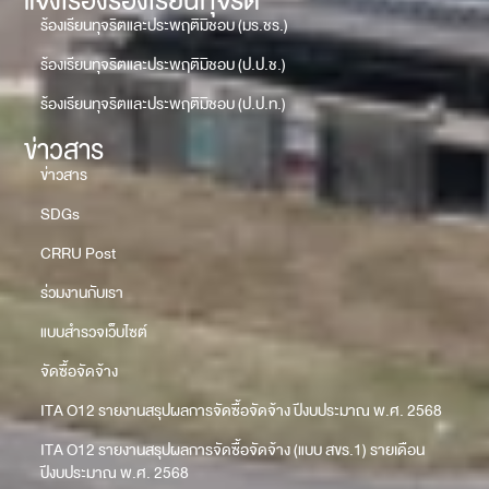
แจ้งเรื่องร้องเรียนทุจริต
ร้องเรียนทุจริตและประพฤติมิชอบ (มร.ชร.)
ร้องเรียนทุจริตและประพฤติมิชอบ (ป.ป.ช.)
ร้องเรียนทุจริตและประพฤติมิชอบ (ป.ป.ท.)
ข่าวสาร
ข่าวสาร
SDGs
CRRU Post
ร่วมงานกับเรา
แบบสำรวจเว็บไซต์
จัดซื้อจัดจ้าง
ITA O12 รายงานสรุปผลการจัดซื้อจัดจ้าง ปีงบประมาณ พ.ศ. 2568
ITA O12 รายงานสรุปผลการจัดซื้อจัดจ้าง (แบบ สขร.1) รายเดือน
ปีงบประมาณ พ.ศ. 2568