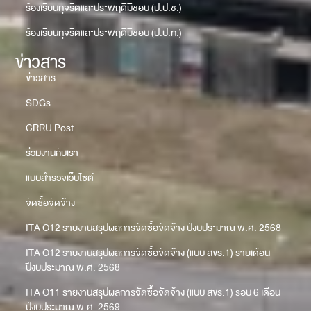
ร้องเรียนทุจริตและประพฤติมิชอบ (ป.ป.ช.)
ร้องเรียนทุจริตและประพฤติมิชอบ (ป.ป.ท.)
ข่าวสาร
ข่าวสาร
SDGs
CRRU Post
ร่วมงานกับเรา
แบบสำรวจเว็บไซต์
จัดซื้อจัดจ้าง
ITA O12 รายงานสรุปผลการจัดซื้อจัดจ้าง ปีงบประมาณ พ.ศ. 2568
ITA O12 รายงานสรุปผลการจัดซื้อจัดจ้าง (แบบ สขร.1) รายเดือน
ปีงบประมาณ พ.ศ. 2568
ITA O11 รายงานสรุปผลการจัดซื้อจัดจ้าง (แบบ สขร.1) รอบ 6 เดือน
ปีงบประมาณ พ.ศ. 2569