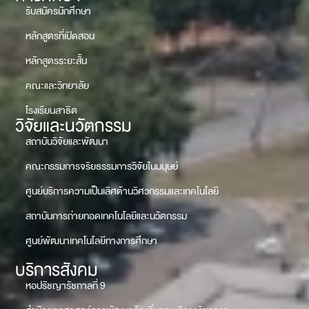
รับสมัครนักศึกษา
หลักสูตรที่เปิดสอน
หลักสูตรระยะสั้น
คณะและวิทยาลัย
โรงเรียนสาธิต
วิจัยและนวัตกรรม
สถาบันวิจัยและพัฒนา
คณะกรรมการจริยธรรมการวิจัยในมนุษย์
ศูนย์บริการความเป็นเลิศด้านวิศวกรรมและเทคโนโลยี
สถาบันการถ่ายทอดเทคโนโลยีและนวัตกรรม
ศูนย์พัฒนาเทคโนโลยีทางการศึกษา
บริการสังคม
หอปรัชญารัชกาลที่ 9