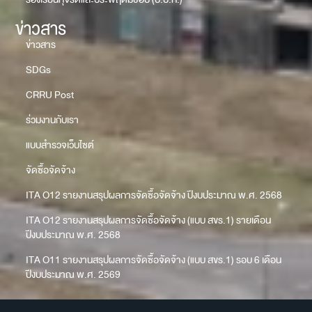
ข่าวสาร
ข่าวสาร
SDGs
CRRU Post
ร่วมงานกับเรา
แบบสำรวจเว็บไซต์
จัดซื้อจัดจ้าง
ITA O12 รายงานสรุปผลการจัดซื้อจัดจ้าง ปีงบประมาณ พ.ศ. 2568
ITA O12 รายงานสรุปผลการจัดซื้อจัดจ้าง (แบบ สขร.1) รายเดือน
ปีงบประมาณ พ.ศ. 2568
ITA O11 รายงานสรุปผลการจัดซื้อจัดจ้าง (แบบ สขร.1) รอบ 6 เดือน
ปีงบประมาณ พ.ศ. 2569