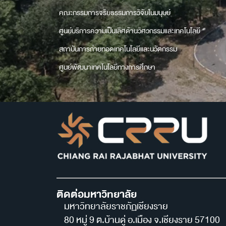
คณะกรรมการจริยธรรมการวิจัยในมนุษย์
ศูนย์บริการความเป็นเลิศด้านวิศวกรรมและเทคโนโลยี
สถาบันการถ่ายทอดเทคโนโลยีและนวัตกรรม
ศูนย์พัฒนาเทคโนโลยีทางการศึกษา
ติดต่อมหาวิทยาลัย
มหาวิทยาลัยราชภัฏเชียงราย
80 หมู่ 9 ต.บ้านดู่ อ.เมือง จ.เชียงราย 57100