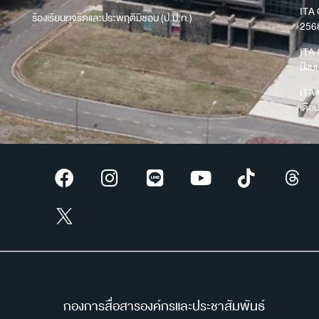
ITA 
ร้องเรียนทุจริตและประพฤติมิชอบ (ป.ป.ท.)
256
ITA 
ปีง
ITA 
เดือ
กองการสื่อสารองค์กรและประชาสัมพันธ์