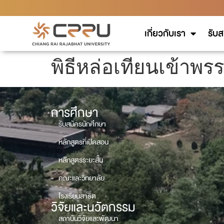
เกี่ยวกับเรา
รับส
พิธีหล่อเทียนเข้าพร
การศึกษา
รับสมัครนักศึกษา
หลักสูตรที่เปิดสอน
หลักสูตรระยะสั้น
คณะและวิทยาลัย
โรงเรียนสาธิต
วิจัยและนวัตกรรม
สถาบันวิจัยและพัฒนา