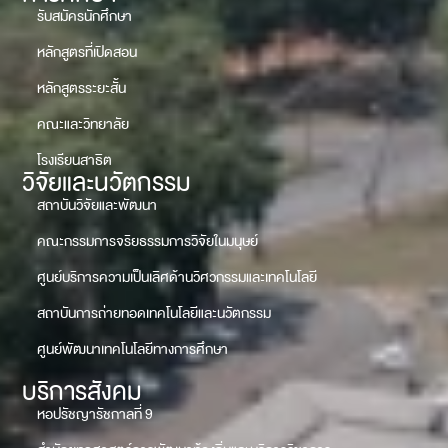
รับสมัครนักศึกษา
หลักสูตรที่เปิดสอน
หลักสูตรระยะสั้น
คณะและวิทยาลัย
โรงเรียนสาธิต
วิจัยและนวัตกรรม
สถาบันวิจัยและพัฒนา
คณะกรรมการจริยธรรมการวิจัยในมนุษย์
ศูนย์บริการความเป็นเลิศด้านวิศวกรรมและเทคโนโลยี
สถาบันการถ่ายทอดเทคโนโลยีและนวัตกรรม
ศูนย์พัฒนาเทคโนโลยีทางการศึกษา
บริการสังคม
หอปรัชญารัชกาลที่ 9