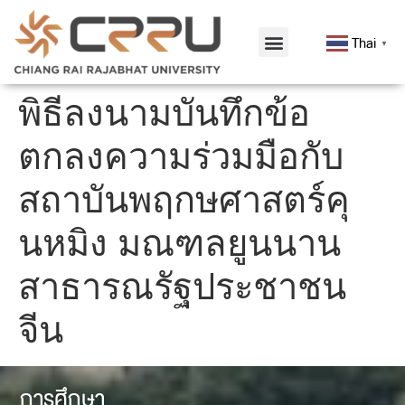
Thai
▼
พิธีลงนามบันทึกข้อ
ตกลงความร่วมมือกับ
สถาบันพฤกษศาสตร์คุ
นหมิง มณฑลยูนนาน
สาธารณรัฐประชาชน
จีน
การศึกษา