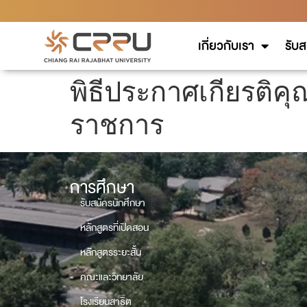
เกี่ยวกับเรา
รับส
พิธีประกาศเกียรติค
ราชการ
การศึกษา
รับสมัครนักศึกษา
หลักสูตรที่เปิดสอน
หลักสูตรระยะสั้น
คณะและวิทยาลัย
โรงเรียนสาธิต