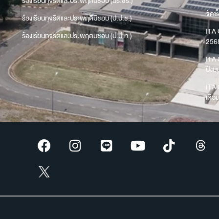
ร้องเรียนทุจริตและประพฤติมิชอบ (มร.ชร.)
จัดซื
ร้องเรียนทุจริตและประพฤติมิชอบ (ป.ป.ช.)
ITA 
ร้องเรียนทุจริตและประพฤติมิชอบ (ป.ป.ท.)
256
ITA 
ปีง
ITA 
เดือ