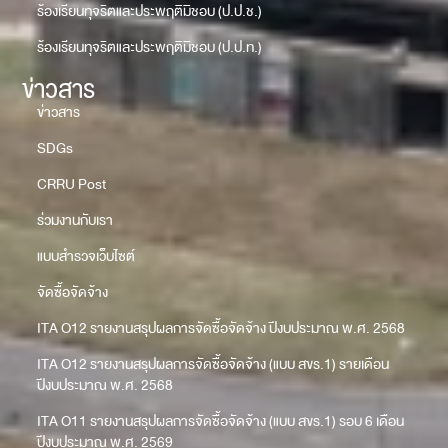
ร้องเรียนทุจริตและประพฤติมิชอบ (ป.ป.ช.)
ร้องเรียนทุจริตและประพฤติมิชอบ (ป.ป.ท.)
ข่าวสาร
ข่าวสาร
SDGs
CRRU Post
ร่วมงานกับเรา
แบบสำรวจเว็บไซต์
จัดซื้อจัดจ้าง
ITA O12 รายงานสรุปผลการจัดซื้อจัดจ้าง ปีงบประมาณ พ.ศ. 2568
ITA O12 รายงานสรุปผลการจัดซื้อจัดจ้าง (แบบ สขร.1) รายเดือน
ปีงบประมาณ พ.ศ. 2568
ITA O11 รายงานสรุปผลการจัดซื้อจัดจ้าง (แบบ สขร.1) รอบ 6 เดือน
ปีงบประมาณ พ.ศ. 2569