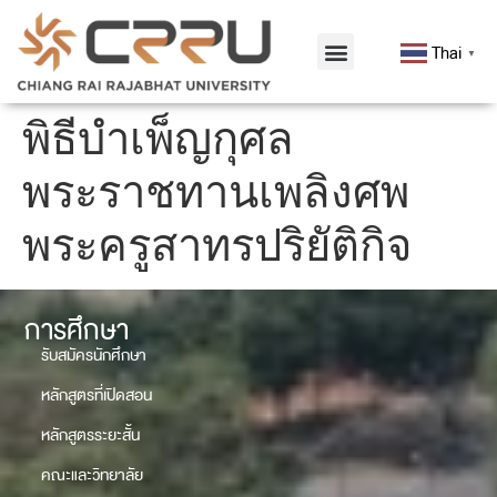
Thai
▼
พิธีบำเพ็ญกุศล
พระราชทานเพลิงศพ
พระครูสาทรปริยัติกิจ
การศึกษา
รับสมัครนักศึกษา
หลักสูตรที่เปิดสอน
หลักสูตรระยะสั้น
คณะและวิทยาลัย