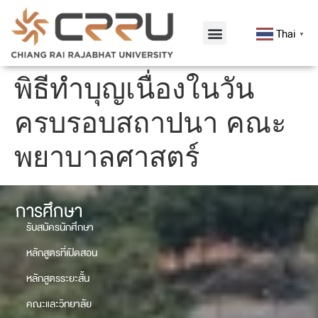
Thai
▼
พิธีทำบุญเนื่องในวัน
ครบรอบสถาปนา คณะ
พยาบาลศาสตร์
การศึกษา
รับสมัครนักศึกษา
หลักสูตรที่เปิดสอน
หลักสูตรระยะสั้น
คณะและวิทยาลัย