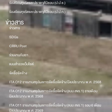
ร้องเรียนทุจริตและประพฤติมิชอบ (ป.ป.ช.)
ร้องเรียนทุจริตและประพฤติมิชอบ (ป.ป.ท.)
ข่าวสาร
ข่าวสาร
SDGs
CRRU Post
ร่วมงานกับเรา
แบบสำรวจเว็บไซต์
จัดซื้อจัดจ้าง
ITA O12 รายงานสรุปผลการจัดซื้อจัดจ้าง ปีงบประมาณ พ.ศ. 2568
ITA O12 รายงานสรุปผลการจัดซื้อจัดจ้าง (แบบ สขร.1) รายเดือน
ปีงบประมาณ พ.ศ. 2568
ITA O11 รายงานสรุปผลการจัดซื้อจัดจ้าง (แบบ สขร.1) รอบ 6 เดือน
ปีงบประมาณ พ.ศ. 2569