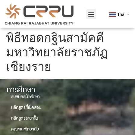
Thai
▼
พิธีทอดกฐินสามัคคี
มหาวิทยาลัยราชภัฏ
เชียงราย
การศึกษา
รับสมัครนักศึกษา
หลักสูตรที่เปิดสอน
หลักสูตรระยะสั้น
คณะและวิทยาลัย