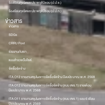
ร้องเรียนทุจริตและประพฤติมิชอบ (ป.ป.ช.)
ร้องเรียนทุจริตและประพฤติมิชอบ (ป.ป.ท.)
ข่าวสาร
ข่าวสาร
SDGs
CRRU Post
ร่วมงานกับเรา
แบบสำรวจเว็บไซต์
จัดซื้อจัดจ้าง
ITA O12 รายงานสรุปผลการจัดซื้อจัดจ้าง ปีงบประมาณ พ.ศ. 2568
ITA O12 รายงานสรุปผลการจัดซื้อจัดจ้าง (แบบ สขร.1) รายเดือน
ปีงบประมาณ พ.ศ. 2568
ITA O11 รายงานสรุปผลการจัดซื้อจัดจ้าง (แบบ สขร.1) รอบ 6 เดือน
ปีงบประมาณ พ.ศ. 2569