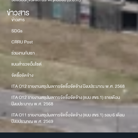
ข่าวสาร
ข่าวสาร
SDGs
CRRU Post
ร่วมงานกับเรา
แบบสำรวจเว็บไซต์
จัดซื้อจัดจ้าง
ITA O12 รายงานสรุปผลการจัดซื้อจัดจ้าง ปีงบประมาณ พ.ศ. 2568
ITA O12 รายงานสรุปผลการจัดซื้อจัดจ้าง (แบบ สขร.1) รายเดือน
ปีงบประมาณ พ.ศ. 2568
ITA O11 รายงานสรุปผลการจัดซื้อจัดจ้าง (แบบ สขร.1) รอบ 6 เดือน
ปีงบประมาณ พ.ศ. 2569