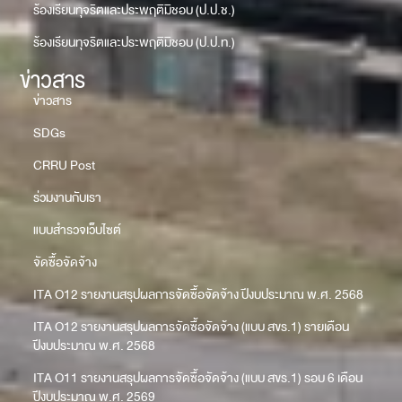
ร้องเรียนทุจริตและประพฤติมิชอบ (ป.ป.ช.)
ร้องเรียนทุจริตและประพฤติมิชอบ (ป.ป.ท.)
ข่าวสาร
ข่าวสาร
SDGs
CRRU Post
ร่วมงานกับเรา
แบบสำรวจเว็บไซต์
จัดซื้อจัดจ้าง
ITA O12 รายงานสรุปผลการจัดซื้อจัดจ้าง ปีงบประมาณ พ.ศ. 2568
ITA O12 รายงานสรุปผลการจัดซื้อจัดจ้าง (แบบ สขร.1) รายเดือน
ปีงบประมาณ พ.ศ. 2568
ITA O11 รายงานสรุปผลการจัดซื้อจัดจ้าง (แบบ สขร.1) รอบ 6 เดือน
ปีงบประมาณ พ.ศ. 2569