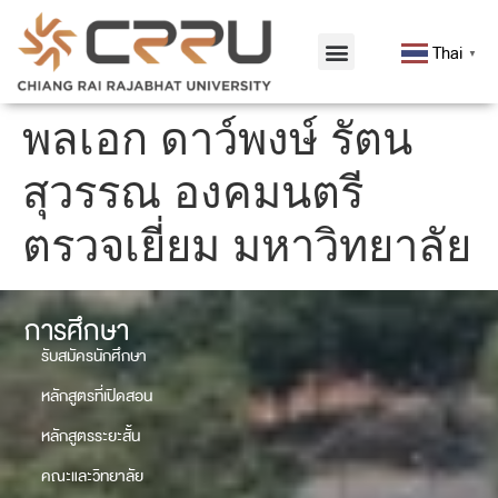
Thai
▼
พลเอก ดาว์พงษ์ รัตน
สุวรรณ องคมนตรี
ตรวจเยี่ยม มหาวิทยาลัย
การศึกษา
รับสมัครนักศึกษา
หลักสูตรที่เปิดสอน
หลักสูตรระยะสั้น
คณะและวิทยาลัย