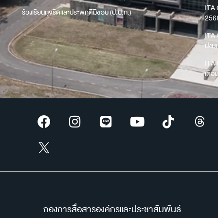
ITA 
ร้องเรียนทุจริตและประพฤติมิชอบ (ป.ป.ท.)
256
ITA 
ปีง
ITA 
เดือ
กองการสื่อสารองค์กรและประชาสัมพันธ์