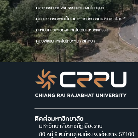
คณะกรรมการจริยธรรมการวิจัยในมนุษย์
ศูนย์บริการความเป็นเลิศด้านวิศวกรรมและเทคโนโลยี
สถาบันการถ่ายทอดเทคโนโลยีและนวัตกรรม
ศูนย์พัฒนาเทคโนโลยีทางการศึกษา
ติดต่อมหาวิทยาลัย
มหาวิทยาลัยราชภัฏเชียงราย
80 หมู่ 9 ต.บ้านดู่ อ.เมือง จ.เชียงราย 57100