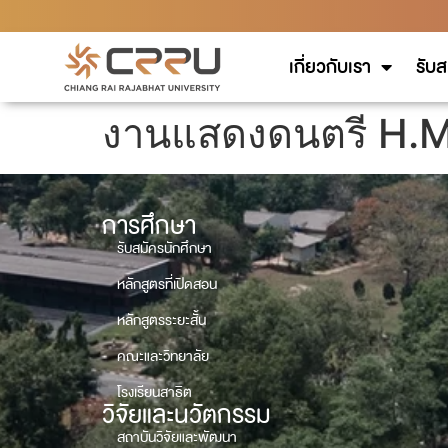
เกี่ยวกับเรา
รับส
งานแสดงดนตรี H.M
การศึกษา
รับสมัครนักศึกษา
หลักสูตรที่เปิดสอน
หลักสูตรระยะสั้น
คณะและวิทยาลัย
โรงเรียนสาธิต
วิจัยและนวัตกรรม
สถาบันวิจัยและพัฒนา