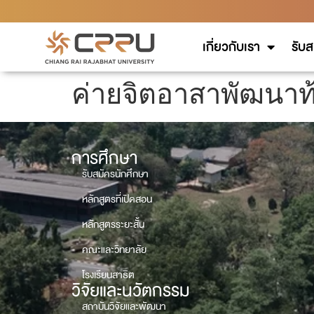
เกี่ยวกับเรา
รับส
ค่ายจิตอาสาพัฒนาท้
การศึกษา
รับสมัครนักศึกษา
หลักสูตรที่เปิดสอน
หลักสูตรระยะสั้น
คณะและวิทยาลัย
โรงเรียนสาธิต
วิจัยและนวัตกรรม
สถาบันวิจัยและพัฒนา