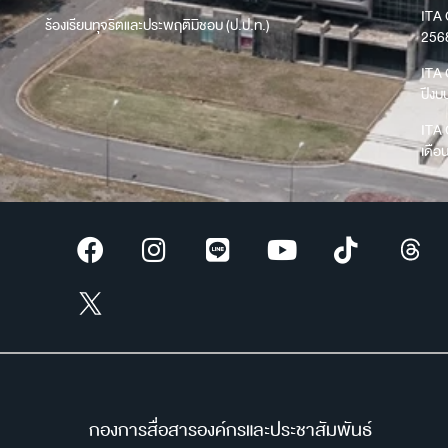
ITA 
ร้องเรียนทุจริตและประพฤติมิชอบ (ป.ป.ท.)
256
ITA 
ปีง
ITA 
เดือ
กองการสื่อสารองค์กรและประชาสัมพันธ์