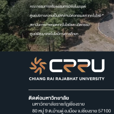
คณะกรรมการจริยธรรมการวิจัยในมนุษย์
ศูนย์บริการความเป็นเลิศด้านวิศวกรรมและเทคโนโลยี
สถาบันการถ่ายทอดเทคโนโลยีและนวัตกรรม
ศูนย์พัฒนาเทคโนโลยีทางการศึกษา
ติดต่อมหาวิทยาลัย
มหาวิทยาลัยราชภัฏเชียงราย
80 หมู่ 9 ต.บ้านดู่ อ.เมือง จ.เชียงราย 57100