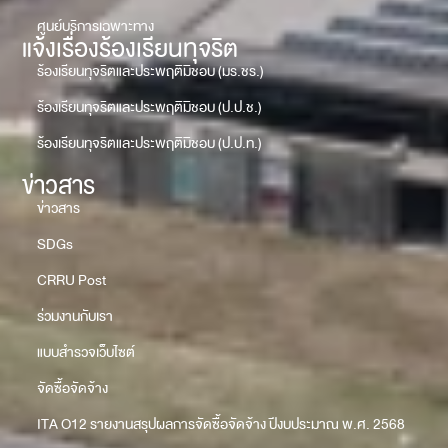
ศูนย์บริการเฉพาะทาง
แจ้งเรื่องร้องเรียนทุจริต
ร้องเรียนทุจริตและประพฤติมิชอบ (มร.ชร.)
ร้องเรียนทุจริตและประพฤติมิชอบ (ป.ป.ช.)
ร้องเรียนทุจริตและประพฤติมิชอบ (ป.ป.ท.)
ข่าวสาร
ข่าวสาร
SDGs
CRRU Post
ร่วมงานกับเรา
แบบสำรวจเว็บไซต์
จัดซื้อจัดจ้าง
ITA O12 รายงานสรุปผลการจัดซื้อจัดจ้าง ปีงบประมาณ พ.ศ. 2568