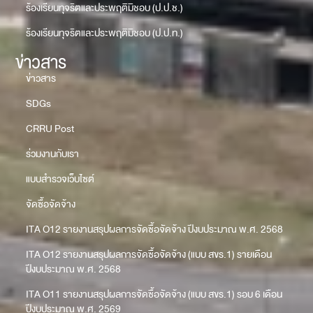
ร้องเรียนทุจริตและประพฤติมิชอบ (ป.ป.ช.)
ร้องเรียนทุจริตและประพฤติมิชอบ (ป.ป.ท.)
ข่าวสาร
ข่าวสาร
SDGs
CRRU Post
ร่วมงานกับเรา
แบบสำรวจเว็บไซต์
จัดซื้อจัดจ้าง
ITA O12 รายงานสรุปผลการจัดซื้อจัดจ้าง ปีงบประมาณ พ.ศ. 2568
ITA O12 รายงานสรุปผลการจัดซื้อจัดจ้าง (แบบ สขร.1) รายเดือน
ปีงบประมาณ พ.ศ. 2568
ITA O11 รายงานสรุปผลการจัดซื้อจัดจ้าง (แบบ สขร.1) รอบ 6 เดือน
ปีงบประมาณ พ.ศ. 2569