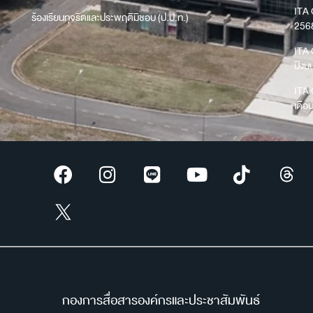
ITA 
ร้องเรียนทุจริตและประพฤติมิชอบ (ป.ป.ท.)
256
ITA 
ปีง
ITA 
เดือ
กองการสื่อสารองค์กรและประชาสัมพันธ์