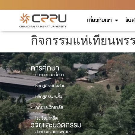
เกี่ยวกับเรา
รับส
กิจกรรมแห่เทียนพร
การศึกษา
รับสมัครนักศึกษา
หลักสูตรที่เปิดสอน
หลักสูตรระยะสั้น
คณะและวิทยาลัย
โรงเรียนสาธิต
วิจัยและนวัตกรรม
สถาบันวิจัยและพัฒนา