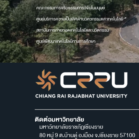
คณะกรรมการจริยธรรมการวิจัยในมนุษย์
ศูนย์บริการความเป็นเลิศด้านวิศวกรรมและเทคโนโลยี
สถาบันการถ่ายทอดเทคโนโลยีและนวัตกรรม
ศูนย์พัฒนาเทคโนโลยีทางการศึกษา
ติดต่อมหาวิทยาลัย
มหาวิทยาลัยราชภัฏเชียงราย
80 หมู่ 9 ต.บ้านดู่ อ.เมือง จ.เชียงราย 57100