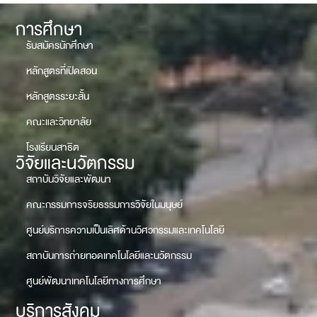
การศึกษา
รับสมัครนักศึกษา
หลักสูตรที่เปิดสอน
หลักสูตรระยะสั้น
คณะและวิทยาลัย
โรงเรียนสาธิต
วิจัยและนวัตกรรม
สถาบันวิจัยและพัฒนา
คณะกรรมการจริยธรรมการวิจัยในมนุษย์
ศูนย์บริการความเป็นเลิศด้านวิศวกรรมและเทคโนโลยี
สถาบันการถ่ายทอดเทคโนโลยีและนวัตกรรม
ศูนย์พัฒนาเทคโนโลยีทางการศึกษา
บริการสังคม