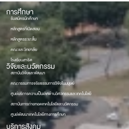
การศึกษา
รับสมัครนักศึกษา
หลักสูตรที่เปิดสอน
หลักสูตรระยะสั้น
คณะและวิทยาลัย
โรงเรียนสาธิต
วิจัยและนวัตกรรม
สถาบันวิจัยและพัฒนา
คณะกรรมการจริยธรรมการวิจัยในมนุษย์
ศูนย์บริการความเป็นเลิศด้านวิศวกรรมและเทคโนโลยี
สถาบันการถ่ายทอดเทคโนโลยีและนวัตกรรม
ศูนย์พัฒนาเทคโนโลยีทางการศึกษา
บริการสังคม