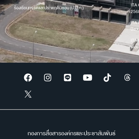
ITA 
ร้องเรียนทุจริตและประพฤติมิชอบ (ป.ป.ท.)
256
ITA 
ปีง
ITA 
เดือ
กองการสื่อสารองค์กรและประชาสัมพันธ์