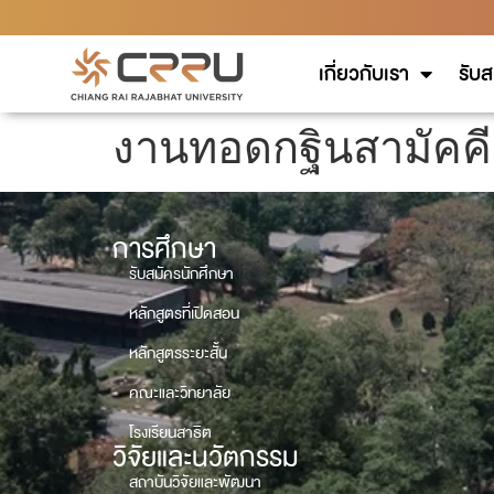
เกี่ยวกับเรา
รับส
งานทอดกฐินสามัคคี
การศึกษา
รับสมัครนักศึกษา
หลักสูตรที่เปิดสอน
หลักสูตรระยะสั้น
คณะและวิทยาลัย
โรงเรียนสาธิต
วิจัยและนวัตกรรม
สถาบันวิจัยและพัฒนา