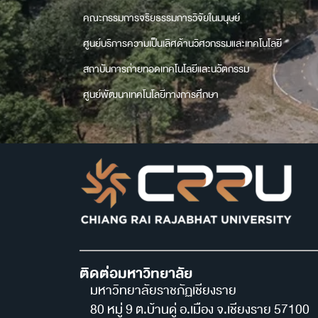
คณะกรรมการจริยธรรมการวิจัยในมนุษย์
ศูนย์บริการความเป็นเลิศด้านวิศวกรรมและเทคโนโลยี
สถาบันการถ่ายทอดเทคโนโลยีและนวัตกรรม
ศูนย์พัฒนาเทคโนโลยีทางการศึกษา
ติดต่อมหาวิทยาลัย
มหาวิทยาลัยราชภัฏเชียงราย
80 หมู่ 9 ต.บ้านดู่ อ.เมือง จ.เชียงราย 57100