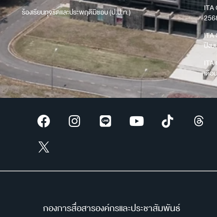
ITA 
ร้องเรียนทุจริตและประพฤติมิชอบ (ป.ป.ท.)
256
ITA 
ปีง
ITA 
เดือ
กองการสื่อสารองค์กรและประชาสัมพันธ์