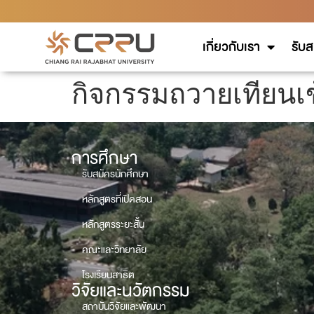
เกี่ยวกับเรา
รับส
กิจกรรมถวายเทียนเ
การศึกษา
รับสมัครนักศึกษา
หลักสูตรที่เปิดสอน
หลักสูตรระยะสั้น
คณะและวิทยาลัย
โรงเรียนสาธิต
วิจัยและนวัตกรรม
สถาบันวิจัยและพัฒนา