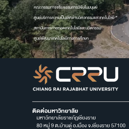
คณะกรรมการจริยธรรมการวิจัยในมนุษย์
ศูนย์บริการความเป็นเลิศด้านวิศวกรรมและเทคโนโลยี
สถาบันการถ่ายทอดเทคโนโลยีและนวัตกรรม
ศูนย์พัฒนาเทคโนโลยีทางการศึกษา
ติดต่อมหาวิทยาลัย
มหาวิทยาลัยราชภัฏเชียงราย
80 หมู่ 9 ต.บ้านดู่ อ.เมือง จ.เชียงราย 57100