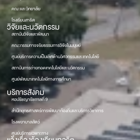
คณะและวิทยาลัย
โรงเรียนสาธิต
วิจัยและนวัตกรรม
สถาบันวิจัยและพัฒนา
คณะกรรมการจริยธรรมการวิจัยในมนุษย์
ศูนย์บริการความเป็นเลิศด้านวิศวกรรมและเทคโนโลยี
สถาบันการถ่ายทอดเทคโนโลยีและนวัตกรรม
ศูนย์พัฒนาเทคโนโลยีทางการศึกษา
บริการสังคม
หอปรัชญารัชกาลที่ 9
สำนักยุทธศาสตร์การพัฒนาท้องถิ่นและบริการวิชาการ
โรงพยาบาลสัตว์
ศูนย์บริการเฉพาะทาง