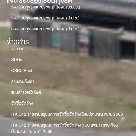
แจ้งเรื่องร้องเรียนทุจริต
ร้องเรียนทุจริตและประพฤติมิชอบ (มร.ชร.)
ร้องเรียนทุจริตและประพฤติมิชอบ (ป.ป.ช.)
ร้องเรียนทุจริตและประพฤติมิชอบ (ป.ป.ท.)
ข่าวสาร
ข่าวสาร
SDGs
CRRU Post
ร่วมงานกับเรา
แบบสำรวจเว็บไซต์
จัดซื้อจัดจ้าง
ITA O12 รายงานสรุปผลการจัดซื้อจัดจ้าง ปีงบประมาณ พ.ศ. 2568
ITA O12 รายงานสรุปผลการจัดซื้อจัดจ้าง (แบบ สขร.1) รายเดือน
ปีงบประมาณ พ.ศ. 2568