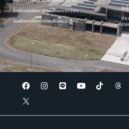
ร้องเรียนทุจริตและประพฤติมิชอบ (มร.ชร.)
จัดซื
ร้องเรียนทุจริตและประพฤติมิชอบ (ป.ป.ช.)
ITA 
ร้องเรียนทุจริตและประพฤติมิชอบ (ป.ป.ท.)
256
ITA 
ปีง
ITA 
เดือ