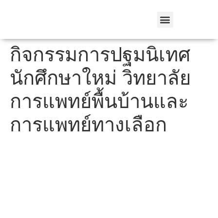
เกี่ยวกับเรา
รับสมัครนักศึกษา
การพัฒนาท้องถิ่น
สายตรงอธิการบดี
คณะและวิทยาลัย
กิจกรรมการปฐมนิเทศ
นักศึกษาใหม่ วิทยาลัย
การแพทย์พื้นบ้านและ
การแพทย์ทางเลือก
การศึกษา
รับสมัครนักศึกษา
หลักสูตรที่เปิดสอน
หลักสูตรระยะสั้น