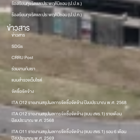
ร้องเรียนทุจริตและประพฤติมิชอบ (ป.ป.ช.)
ร้องเรียนทุจริตและประพฤติมิชอบ (ป.ป.ท.)
ข่าวสาร
ข่าวสาร
SDGs
CRRU Post
ร่วมงานกับเรา
แบบสำรวจเว็บไซต์
จัดซื้อจัดจ้าง
ITA O12 รายงานสรุปผลการจัดซื้อจัดจ้าง ปีงบประมาณ พ.ศ. 2568
ITA O12 รายงานสรุปผลการจัดซื้อจัดจ้าง (แบบ สขร.1) รายเดือน
ปีงบประมาณ พ.ศ. 2568
ITA O11 รายงานสรุปผลการจัดซื้อจัดจ้าง (แบบ สขร.1) รอบ 6 เดือน
ปีงบประมาณ พ.ศ. 2569