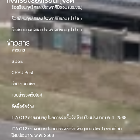
แจ้งเรื่องร้องเรียนทุจริต
ร้องเรียนทุจริตและประพฤติมิชอบ (มร.ชร.)
ร้องเรียนทุจริตและประพฤติมิชอบ (ป.ป.ช.)
ร้องเรียนทุจริตและประพฤติมิชอบ (ป.ป.ท.)
ข่าวสาร
ข่าวสาร
SDGs
CRRU Post
ร่วมงานกับเรา
แบบสำรวจเว็บไซต์
จัดซื้อจัดจ้าง
ITA O12 รายงานสรุปผลการจัดซื้อจัดจ้าง ปีงบประมาณ พ.ศ. 2568
ITA O12 รายงานสรุปผลการจัดซื้อจัดจ้าง (แบบ สขร.1) รายเดือน
ปีงบประมาณ พ.ศ. 2568