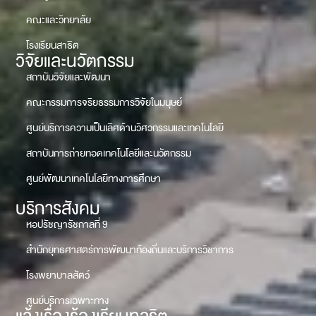
คณะและวิทยาลัย
โรงเรียนสาธิต
วิจัยและนวัตกรรม
สถาบันวิจัยและพัฒนา
คณะกรรมการจริยธรรมการวิจัยในมนุษย์
ศูนย์บริการความเป็นเลิศด้านวิศวกรรมและเทคโนโลยี
สถาบันการถ่ายทอดเทคโนโลยีและนวัตกรรม
ศูนย์พัฒนาเทคโนโลยีทางการศึกษา
บริการสังคม
หอปรัชญารัชกาลที่ 9
สำนักยุทธศาสตร์การพัฒนาท้องถิ่นและบริการวิชาการ
โรงพยาบาลสัตว์
ศูนย์บริการเฉพาะทาง