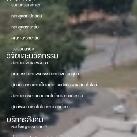
รับสมัครนักศึกษา
หลักสูตรที่เปิดสอน
หลักสูตรระยะสั้น
คณะและวิทยาลัย
โรงเรียนสาธิต
วิจัยและนวัตกรรม
สถาบันวิจัยและพัฒนา
คณะกรรมการจริยธรรมการวิจัยในมนุษย์
ศูนย์บริการความเป็นเลิศด้านวิศวกรรมและเทคโนโลยี
สถาบันการถ่ายทอดเทคโนโลยีและนวัตกรรม
ศูนย์พัฒนาเทคโนโลยีทางการศึกษา
บริการสังคม
หอปรัชญารัชกาลที่ 9