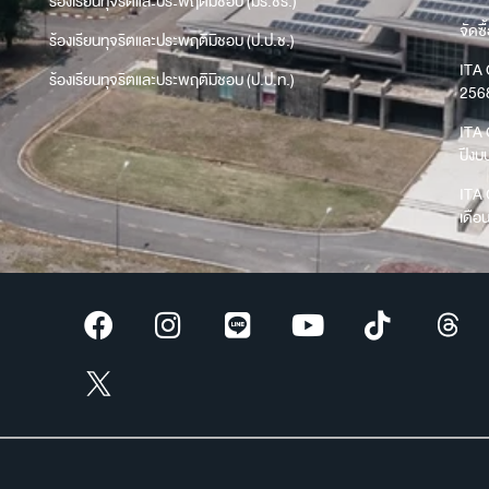
ร้องเรียนทุจริตและประพฤติมิชอบ (มร.ชร.)
จัดซื
ร้องเรียนทุจริตและประพฤติมิชอบ (ป.ป.ช.)
ITA 
ร้องเรียนทุจริตและประพฤติมิชอบ (ป.ป.ท.)
256
ITA 
ปีง
ITA 
เดือ