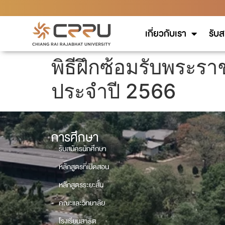
เกี่ยวกับเรา
รับส
พิธีฝึกซ้อมรับพระ
ประจำปี 2566
การศึกษา
รับสมัครนักศึกษา
หลักสูตรที่เปิดสอน
หลักสูตรระยะสั้น
คณะและวิทยาลัย
โรงเรียนสาธิต