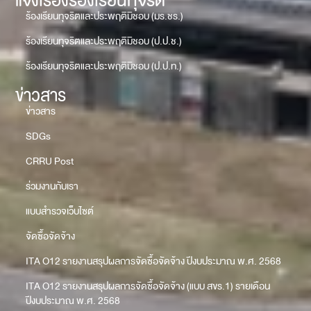
แจ้งเรื่องร้องเรียนทุจริต
ร้องเรียนทุจริตและประพฤติมิชอบ (มร.ชร.)
ร้องเรียนทุจริตและประพฤติมิชอบ (ป.ป.ช.)
ร้องเรียนทุจริตและประพฤติมิชอบ (ป.ป.ท.)
ข่าวสาร
ข่าวสาร
SDGs
CRRU Post
ร่วมงานกับเรา
แบบสำรวจเว็บไซต์
จัดซื้อจัดจ้าง
ITA O12 รายงานสรุปผลการจัดซื้อจัดจ้าง ปีงบประมาณ พ.ศ. 2568
ITA O12 รายงานสรุปผลการจัดซื้อจัดจ้าง (แบบ สขร.1) รายเดือน
ปีงบประมาณ พ.ศ. 2568