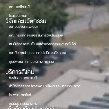
คณะและวิทยาลัย
โรงเรียนสาธิต
วิจัยและนวัตกรรม
สถาบันวิจัยและพัฒนา
คณะกรรมการจริยธรรมการวิจัยในมนุษย์
ศูนย์บริการความเป็นเลิศด้านวิศวกรรมและเทคโนโลยี
สถาบันการถ่ายทอดเทคโนโลยีและนวัตกรรม
ศูนย์พัฒนาเทคโนโลยีทางการศึกษา
บริการสังคม
หอปรัชญารัชกาลที่ 9
สำนักยุทธศาสตร์การพัฒนาท้องถิ่นและบริการวิชาการ
โรงพยาบาลสัตว์
ศูนย์บริการเฉพาะทาง