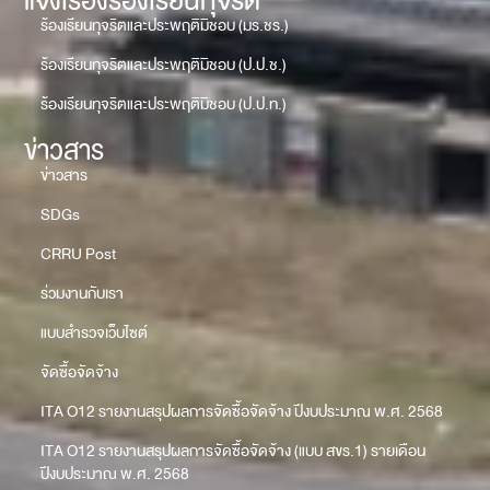
แจ้งเรื่องร้องเรียนทุจริต
ร้องเรียนทุจริตและประพฤติมิชอบ (มร.ชร.)
ร้องเรียนทุจริตและประพฤติมิชอบ (ป.ป.ช.)
ร้องเรียนทุจริตและประพฤติมิชอบ (ป.ป.ท.)
ข่าวสาร
ข่าวสาร
SDGs
CRRU Post
ร่วมงานกับเรา
แบบสำรวจเว็บไซต์
จัดซื้อจัดจ้าง
ITA O12 รายงานสรุปผลการจัดซื้อจัดจ้าง ปีงบประมาณ พ.ศ. 2568
ITA O12 รายงานสรุปผลการจัดซื้อจัดจ้าง (แบบ สขร.1) รายเดือน
ปีงบประมาณ พ.ศ. 2568