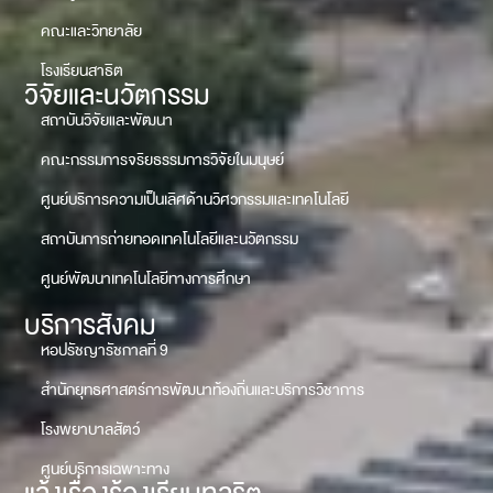
คณะและวิทยาลัย
โรงเรียนสาธิต
วิจัยและนวัตกรรม
สถาบันวิจัยและพัฒนา
คณะกรรมการจริยธรรมการวิจัยในมนุษย์
ศูนย์บริการความเป็นเลิศด้านวิศวกรรมและเทคโนโลยี
สถาบันการถ่ายทอดเทคโนโลยีและนวัตกรรม
ศูนย์พัฒนาเทคโนโลยีทางการศึกษา
บริการสังคม
หอปรัชญารัชกาลที่ 9
สำนักยุทธศาสตร์การพัฒนาท้องถิ่นและบริการวิชาการ
โรงพยาบาลสัตว์
ศูนย์บริการเฉพาะทาง