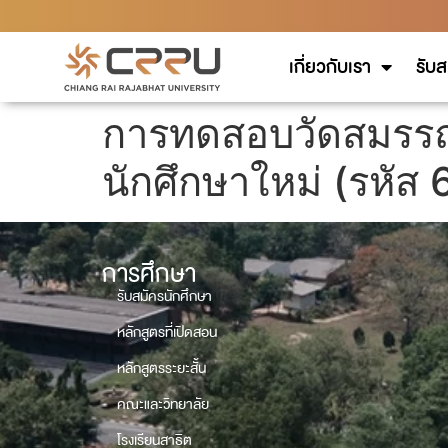
เกี่ยวกับเรา
รับส
การทดสอบวัดสมรรถ
นักศึกษาใหม่ (รหัส
การศึกษา
รับสมัครนักศึกษา
หลักสูตรที่เปิดสอน
หลักสูตรระยะสั้น
คณะและวิทยาลัย
โรงเรียนสาธิต