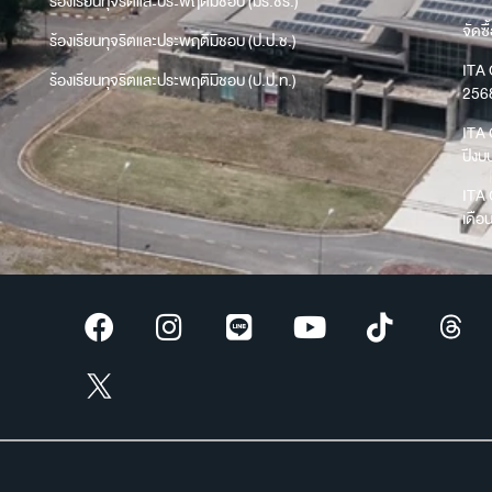
ร้องเรียนทุจริตและประพฤติมิชอบ (มร.ชร.)
จัดซื
ร้องเรียนทุจริตและประพฤติมิชอบ (ป.ป.ช.)
ITA 
ร้องเรียนทุจริตและประพฤติมิชอบ (ป.ป.ท.)
256
ITA 
ปีง
ITA 
เดือ