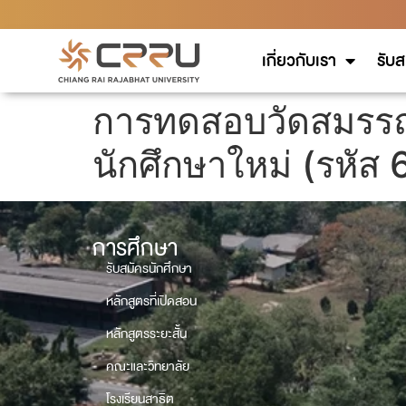
เกี่ยวกับเรา
รับส
การทดสอบวัดสมรรถ
นักศึกษาใหม่ (รหัส
การศึกษา
รับสมัครนักศึกษา
หลักสูตรที่เปิดสอน
หลักสูตรระยะสั้น
คณะและวิทยาลัย
โรงเรียนสาธิต