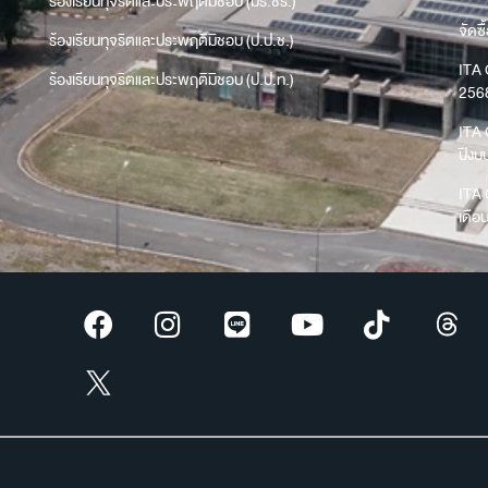
ร้องเรียนทุจริตและประพฤติมิชอบ (มร.ชร.)
จัดซื
ร้องเรียนทุจริตและประพฤติมิชอบ (ป.ป.ช.)
ITA 
ร้องเรียนทุจริตและประพฤติมิชอบ (ป.ป.ท.)
256
ITA 
ปีง
ITA 
เดือ