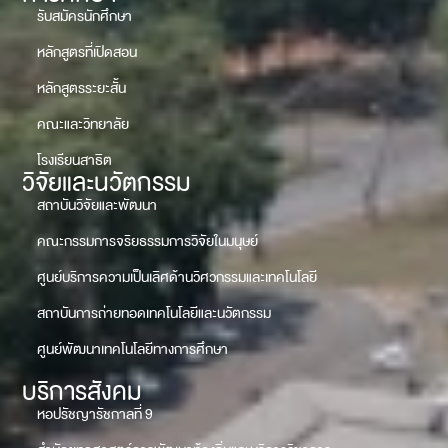
รับสมัครนักศึกษา
หลักสูตรที่เปิดสอน
หลักสูตรระยะสั้น
คณะและวิทยาลัย
โรงเรียนสาธิต
วิจัยและนวัตกรรม
สถาบันวิจัยและพัฒนา
คณะกรรมการจริยธรรมการวิจัยในมนุษย์
ศูนย์บริการความเป็นเลิศด้านวิศวกรรมและเทคโนโลยี
สถาบันการถ่ายทอดเทคโนโลยีและนวัตกรรม
ศูนย์พัฒนาเทคโนโลยีทางการศึกษา
บริการสังคม
หอปรัชญารัชกาลที่ 9