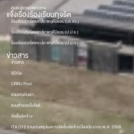
ศูนย์บริการเฉพาะทาง
แจ้งเรื่องร้องเรียนทุจริต
ร้องเรียนทุจริตและประพฤติมิชอบ (มร.ชร.)
ร้องเรียนทุจริตและประพฤติมิชอบ (ป.ป.ช.)
ร้องเรียนทุจริตและประพฤติมิชอบ (ป.ป.ท.)
ข่าวสาร
ข่าวสาร
SDGs
CRRU Post
ร่วมงานกับเรา
แบบสำรวจเว็บไซต์
จัดซื้อจัดจ้าง
ITA O12 รายงานสรุปผลการจัดซื้อจัดจ้าง ปีงบประมาณ พ.ศ. 2568