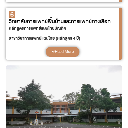
หลักสูตรวิศวกรรมศาสตรบัณฑิต
6
สาขาวิชาวิศวกรรมพลังงาน (หลักสูตร 4 ปี และเทียบโอน)
สาขาวิชาวิศวกรรมโลจีสติกส์ (หลักสูตร 4 ปี และเทียบโอน)
วิทยาลัยการแพทย์พื้นบ้านและการแพทย์ทางเลือก
หลักสูตรการแพทย์แผนไทยบัณฑิต
หลักสูตรสถาปัตยกรรมศาสตรบัณฑิต
สาขาวิชาการแพทย์แผนไทย (หลักสูตร 4 ปี)
สาขาวิชาการออกแบบผลิตภัณฑ์และเฟอร์นิเจอร์ (หลักสูตร4 ปี
และเทียบ โอน)
หลักสูตรวิทยาศาสตรบัณฑิต
Read More
สาขาวิชาเทคโนโลยีสมุนไพรและผลิตภัณฑ์เสริมสุขภาพ (หลักสูตร
4 ปี)