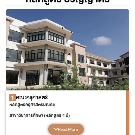
1
คณะครุศาสตร์
หลักสูตรครุศาสตรบัณฑิต
สาขาวิชาการศึกษา (หลักสูตร 4 ปี)
แขนงวิชาการศึกษาพิเศษ
Read More
แขนงวิชาพลศึกษา