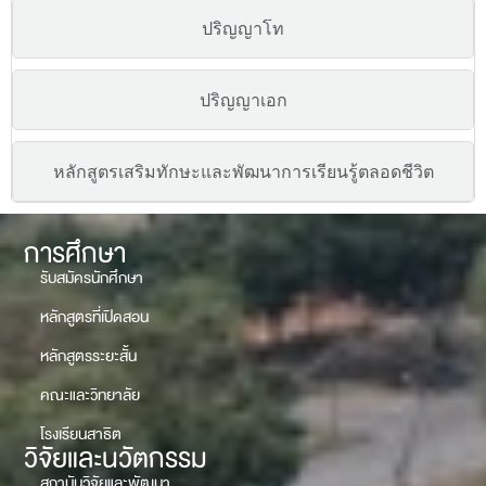
แขนงวิชาสื่อศิลปะและการออกแบบ
แขนงวิชาเทคโนโลยีสื่อดิจิทัล
ปริญญาโท
ปริญญาเอก
หลักสูตรเสริมทักษะและพัฒนาการเรียนรู้ตลอดชีวิต
การศึกษา
รับสมัครนักศึกษา
หลักสูตรที่เปิดสอน
หลักสูตรระยะสั้น
คณะและวิทยาลัย
โรงเรียนสาธิต
วิจัยและนวัตกรรม
สถาบันวิจัยและพัฒนา