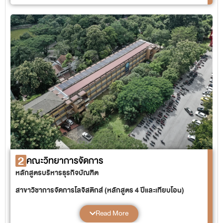
แขนงวิชาคอมพิวเตอร์และเทคโนโลยีการศึกษา
แขนงวิชาดนตรีศึกษา
แขนงวิชาคหกรรมศาสตร์
แขนงวิชาสังคมศึกษา
สาขาวิชาการสอนภาษา (หลักสูตร 4 ปี)
แขนงวิชาภาษาจีน
แขนงวิชาภาษาไทย
แขนงวิชาภาษาอังกฤษ
สาขาวิชาการสอนวิทยาศาสตร์และคณิตศาสตร์ (หลักสูตร 4 ปี)
แขนงวิชาคณิตศาสตร์
แขนงวิชาวิทยาศาสตร์ทั่วไป
แขนงวิชาเคมี
แขนงวิชาชีววิทยา
แขนงวิชาฟิสิกส์
2
คณะวิทยาการจัดการ
หลักสูตรครุศาสตร์อุตสาหกรรมบัณฑิต
หลักสูตรบริหารธุรกิจบัณฑิต
สาขาวิชาอุตสาหกรรมศิลป์ (หลักสูตร 4 ปี)
สาขาวิชาการจัดการโลจิสติกส์ (หลักสูตร 4 ปีและเทียบโอน)
สาขาวิชาบริหารธุรกิจ (หลักสูตร 4 ปีและเทียบโอน)
Read More
แขนงวิชาการตลาด