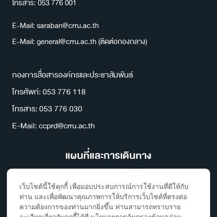
โทรสาร: 053 776 001
E-Mail: saraban@crru.ac.th
E-Mail: general@crru.ac.th (ติดต่อกองกลาง)
กองการสื่อสารองค์กรและประชาสัมพันธ์
โทรศัพท์: 053 776 118
โทรสาร: 053 776 030
E-Mail: ccprd@crru.ac.th
แผนที่และการเดินทาง
เว็บไซต์นี้ใช้คุกกี้ เพื่อมอบประสบการณ์การใช้งานที่ดีให้กับ
ท่าน และเพื่อพัฒนาคุณภาพการให้บริการเว็บไซต์ที่ตรงต่อ
ความต้องการของท่านมากยิ่งขึ้น ท่านสามารถทราบราย
ละเอียดเกี่ยวกับคุกกี้ได้ที่ นโยบายการคุ้มครองข้อมูลส่วน