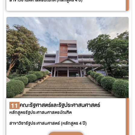
สาขาวิชานิติศาสตรบัณฑิต (หลักสูตร 4 ปี)
11
คณะรัฐศาสตร์และรัฐประศาสนศาสตร์
หลักสูตรรัฐประศาสนศาสตรบัณฑิต
สาขาวิชารัฐประศาสนศาสตร์ (หลักสูตร 4 ปี)