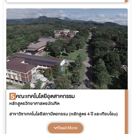
แขนงวิชาภาษาญี่ปุ่น
แขนงวิชาภาษาเกาหลี
สาขาวิชาภาษาอังกฤษเพื่อการสื่อสารนานาชาติ (หลักสูตร
นานาชาติ) (หลักสูตร 4 ปี และเทียบโอน)
สาขาวิชาภาษาและวัฒนธรรมไทย (หลักสูตร 4 ปี)
แขนงวิชาภาษาและวัฒนธรรมไทย
หลักสูตรศิลปกรรมศาสตร์บัณฑิต
สาขาศิลปกรรมศาสตร์ (หลักสูตร 4 ปี)
แขนงวิชาดุริยางคศิลป์
แขนงวิชาทัศนศิลป์
5
คณะเทคโนโลยีอุตสาหกรรม
หลักสูตรวิทยาศาสตรบัณฑิต
สาขาวิชาเทคโนโลยีสถาปัตยกรรม (หลักสูตร 4 ปี และเทียบโอน)
สาขาวิชาเทคโนโลยีวิศวกรรมการก่อสร้าง (หลักสูตร 4 ปี และ
เทียบโอน)
Read More