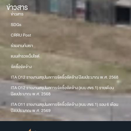
ข่าวสาร
ข่าวสาร
SDGs
CRRU Post
ร่วมงานกับเรา
แบบสำรวจเว็บไซต์
จัดซื้อจัดจ้าง
ITA O12 รายงานสรุปผลการจัดซื้อจัดจ้าง ปีงบประมาณ พ.ศ. 2568
ITA O12 รายงานสรุปผลการจัดซื้อจัดจ้าง (แบบ สขร.1) รายเดือน
ปีงบประมาณ พ.ศ. 2568
ITA O11 รายงานสรุปผลการจัดซื้อจัดจ้าง (แบบ สขร.1) รอบ 6 เดือน
ปีงบประมาณ พ.ศ. 2569