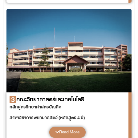
แขนงวิชาการจัดการการค้าสมัยใหม่
แขนงวิชาการจัดการ
แขนงวิชาผู้ประกอบการยุคเศรษฐกิจดิจิทัล
แขนงวิชานวัตกรรมการจัดการธุรกิจดิจิทัล
หลักสูตรนิเทศศาสตรบัณฑิต
สาขาวิชานิเทศศาสตร์ (หลักสูตร 4 ปี)
แขนงวิชาการสื่อสารองค์กร
แขนงวิชาการจัดการและการสร้างสรรค์คอนเทนต์
แขนงวิชาดิจิทัลมัลติมีเดีย
3
คณะวิทยาศาสตร์และเทคโนโลยี
หลักสูตรวิทยาศาสตรบัณฑิต
สาขาวิชาการพยาบาลสัตว์ (หลักสูตร 4 ปี)
สาขาวิชาเทคโนโลยีและนวัตกรรมการอาหาร (หลักสูตร 4 ปี และ
เทียบโอน)
Read More
สาขาวิชาปัญญาประดิษฐ์และวิทยาการคำนวณ (หลักสูตร 4 ปี)